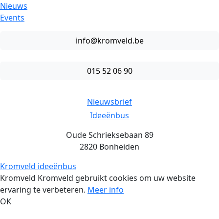
Nieuws
Events
info@kromveld.be
015 52 06 90
Nieuwsbrief
Ideeënbus
Oude Schrieksebaan 89
2820 Bonheiden
Kromveld ideeënbus
Kromveld Kromveld gebruikt cookies om uw website
ervaring te verbeteren.
Meer info
OK