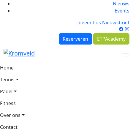
Nieuws
Events
Ideeënbus
Nieuwsbrief
Reserveren
ETPAcademy
Home
Tennis
Padel
Fitness
Over ons
Contact