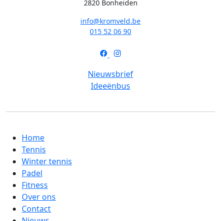
2820 Bonheiden
info@kromveld.be
015 52 06 90
Nieuwsbrief
Ideeënbus
Home
Tennis
Winter tennis
Padel
Fitness
Over ons
Contact
Nieuws